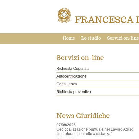
FRANCESCA 
Home
Lo studio
Servizi on-line
Servizi on-line
Richiesta Copia atti
Autocertificazione
Consulenza
Richiesta preventivo
News Giuridiche
07/08/2026
Geolocalizzazione puntuale nel Lavoro Agile:
timbratura o controllo a distanza?