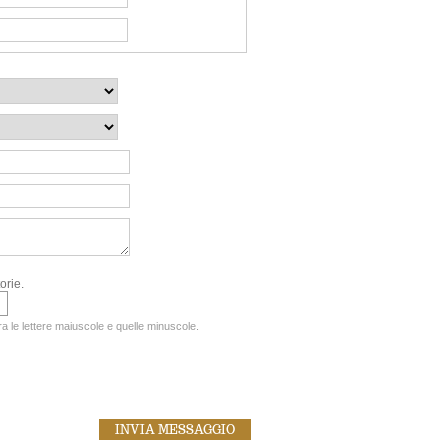
orie.
tra le lettere maiuscole e quelle minuscole.