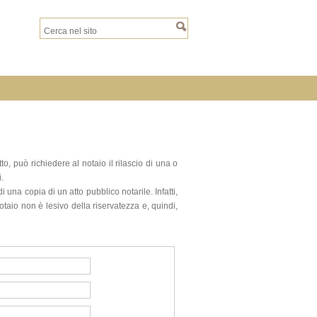
, può richiedere al notaio il rilascio di una o
i.
 una copia di un atto pubblico notarile. Infatti,
otaio non è lesivo della riservatezza e, quindi,